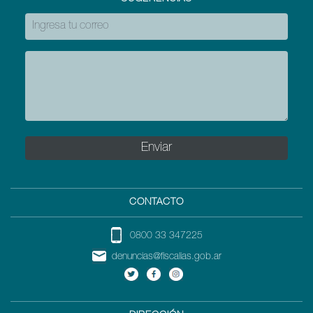
CONTACTO
0800 33 347225
denuncias@fiscalias.gob.ar