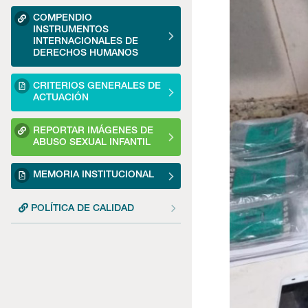
COMPENDIO
INSTRUMENTOS
INTERNACIONALES DE
DERECHOS HUMANOS
CRITERIOS GENERALES DE
ACTUACIÓN
REPORTAR IMÁGENES DE
ABUSO SEXUAL INFANTIL
MEMORIA INSTITUCIONAL
POLÍTICA DE CALIDAD