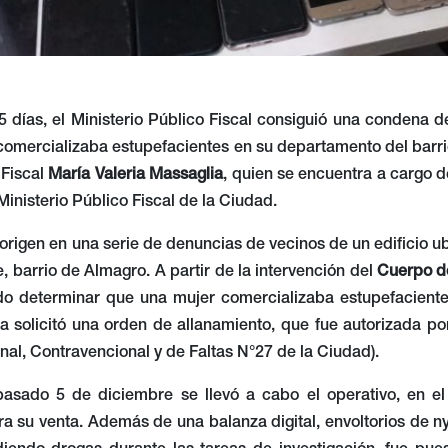
días, el Ministerio Público Fiscal consiguió una condena de
omercializaba estupefacientes en su departamento del barrio
 Fiscal
María Valeria Massaglia
, quien se encuentra a cargo 
Ministerio Público Fiscal de la Ciudad.
 origen en una serie de denuncias de vecinos de un edificio
, barrio de Almagro. A partir de la intervención del
Cuerpo de
do determinar que una mujer comercializaba estupefacientes 
a solicitó una orden de allanamiento, que fue autorizada po
al, Contravencional y de Faltas N°27 de la Ciudad).
asado 5 de diciembre se llevó a cabo el operativo, en e
a su venta. Además de una balanza digital, envoltorios de ny