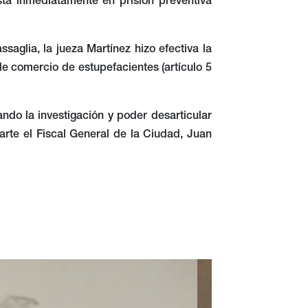
sta inmediatamente en prisión preventiva
aglia, la jueza Martínez hizo efectiva la
de comercio de estupefacientes (artículo 5
ando la investigación y poder desarticular
rte el Fiscal General de la Ciudad, Juan