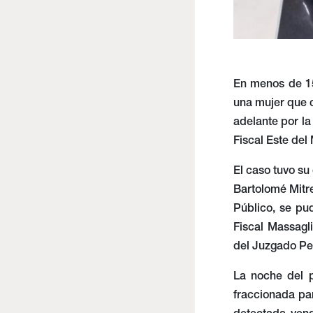
En menos de 15 
una mujer que c
adelante por la
Fiscal Este del 
El caso tuvo su
Bartolomé Mitre
Público, se pu
Fiscal Massagli
del Juzgado Pen
La noche del p
fraccionada par