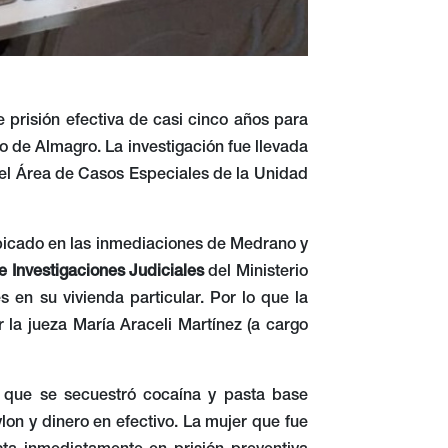
 prisión efectiva de casi cinco años para
 de Almagro. La investigación fue llevada
del Área de Casos Especiales de la Unidad
 ubicado en las inmediaciones de Medrano y
 Investigaciones Judiciales
del Ministerio
en su vivienda particular. Por lo que la
r la jueza María Araceli Martínez (a cargo
l que se secuestró cocaína y pasta base
lon y dinero en efectivo. La mujer que fue