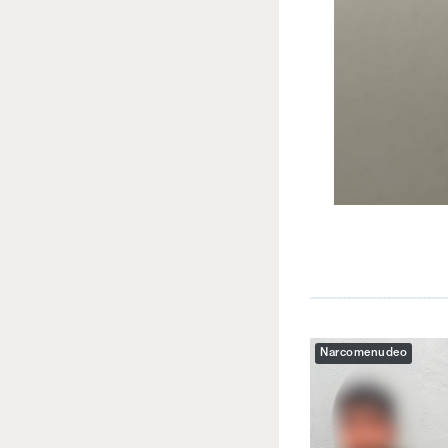
Narcomenudeo