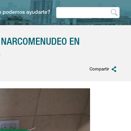
 podemos ayudarte?
OR NARCOMENUDEO EN
S
Compartir