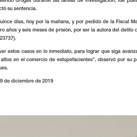
iendo drogas durante las tareas de investigación, fue pue
ctó su sentencia.
nce días, hoy por la mañana, y por pedido de la Fiscal Mass
o años y seis meses de prisión, por ser la autora del delito 
 23737).
ver estos casos en lo inmediato, para lograr que siga avanz
altos en el comercio de estupefacientes”, observó por su pa
ues.
19 de diciembre de 2019