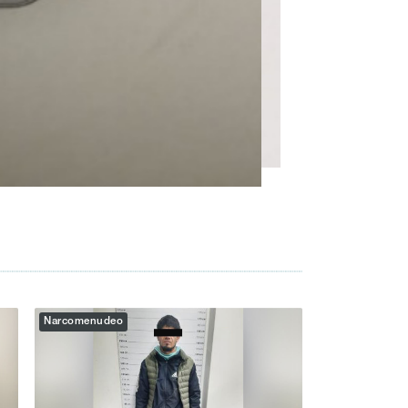
Narcomenudeo