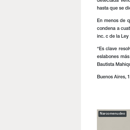
detectada vend
hasta que se di
En menos de qui
condena a cuatr
inc. c de la Ley
“Es clave resol
eslabones más 
Bautista Mahiq
Buenos Aires, 
Narcomenudeo