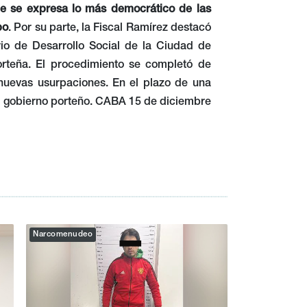
nde se expresa lo más democrático de las
po
. Por su parte, la Fiscal Ramírez destacó
erio de Desarrollo Social de la Ciudad de
orteña. El procedimiento se completó de
 nuevas usurpaciones. En el plazo de una
l gobierno porteño. CABA 15 de diciembre
Narcomenudeo