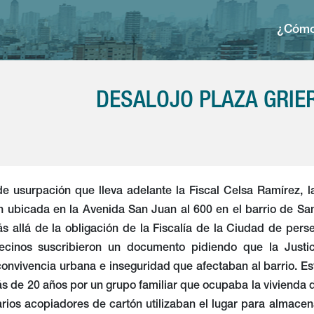
¿Cómo
DESALOJO PLAZA GRIE
e usurpación que lleva adelante la Fiscal Celsa Ramírez, la
on ubicada en la Avenida San Juan al 600 en el barrio de Sa
 allá de la obligación de la Fiscalía de la Ciudad de perse
cinos suscribieron un documento pidiendo que la Justici
onvivencia urbana e inseguridad que afectaban al barrio. E
 de 20 años por un grupo familiar que ocupaba la vivienda d
rios acopiadores de cartón utilizaban el lugar para almacen