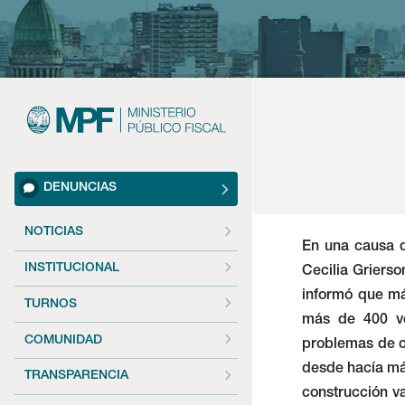
DENUNCIAS
NOTICIAS
En una causa d
INSTITUCIONAL
Cecilia Griers
informó que más
TURNOS
más de 400 ve
COMUNIDAD
problemas de c
desde hacía más
TRANSPARENCIA
construcción va