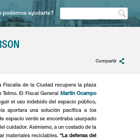
 podemos ayudarte?
RSON
Compartir
 Fiscalía de la Ciudad recupera la plaza
n Telmo. El Fiscal General
Martín Ocampo
guir el uso indebido del espacio público,
a aportara una solución pacífica a los
ste espacio verde se encontraba usurpado
el cuidador. Asimismo, a un costado de la
ar materiales reciclables.
“La defensa del