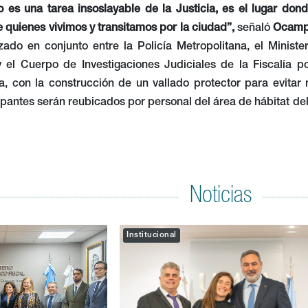
o es una tarea insoslayable de la Justicia, es el lugar do
e quienes vivimos y transitamos por la ciudad”,
señaló
Ocam
izado en conjunto entre la Policía Metropolitana, el Minist
 el Cuerpo de Investigaciones Judiciales de la Fiscalía p
a, con la construcción de un vallado protector para evitar
pantes serán reubicados por personal del área de hábitat de
Noticias
Institucional