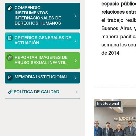
espacio públic
COMPENDIO
relaciones entr
INSTRUMENTOS
INTERNACIONALES DE
el trabajo real
DERECHOS HUMANOS
Buenos Aires y
manera pacífic
CRITERIOS GENERALES DE
ACTUACIÓN
semana los ocu
de 2014
REPORTAR IMÁGENES DE
ABUSO SEXUAL INFANTIL
MEMORIA INSTITUCIONAL
POLÍTICA DE CALIDAD
Institucional